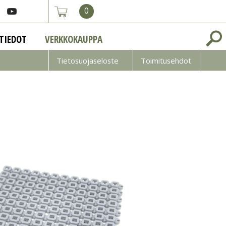
0
TIEDOT
VERKKOKAUPPA
Tietosuojaseloste
Toimitusehdot