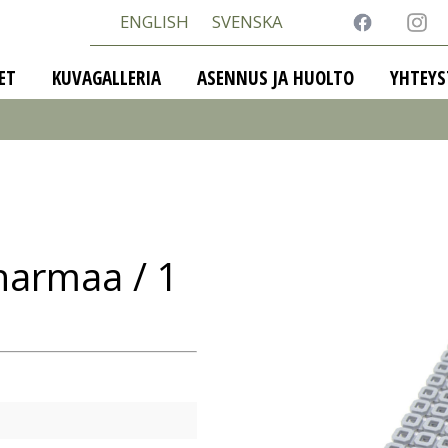
ENGLISH
SVENSKA
ET
KUVAGALLERIA
ASENNUS JA HUOLTO
YHTEYS
 harmaa / 1