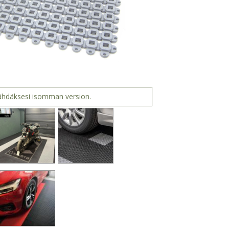
nähdäksesi isomman version.